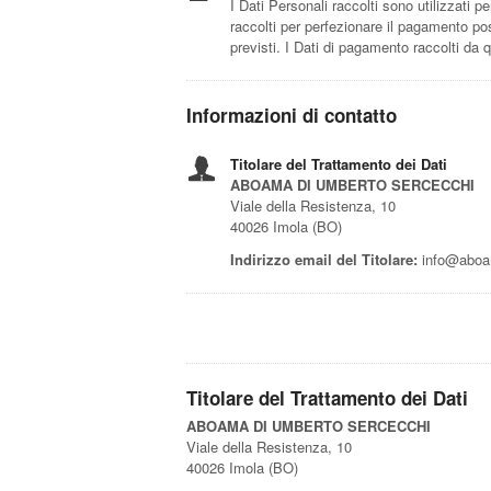
I Dati Personali raccolti sono utilizzati p
raccolti per perfezionare il pagamento poss
previsti. I Dati di pagamento raccolti da
Informazioni di contatto
Titolare del Trattamento dei Dati
ABOAMA DI UMBERTO SERCECCHI
Viale della Resistenza, 10
40026 Imola (BO)
Indirizzo email del Titolare:
info@abo
Titolare del Trattamento dei Dati
ABOAMA DI UMBERTO SERCECCHI
Viale della Resistenza, 10
40026 Imola (BO)