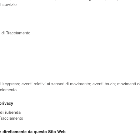
l servizio
to di Tracciamento
enti keypress; eventi relativi ai sensori di movimento; eventi touch; movimenti 
cciamento
 privacy
 di iubenda
 Tracciamento
te direttamente da questo Sito Web