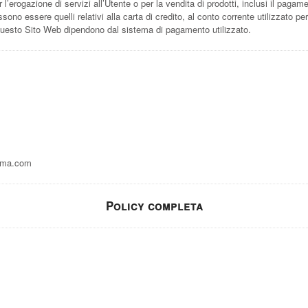
er l’erogazione di servizi all’Utente o per la vendita di prodotti, inclusi il pag
ono essere quelli relativi alla carta di credito, al conto corrente utilizzato pe
 questo Sito Web dipendono dal sistema di pagamento utilizzato.
ama.com
Policy completa