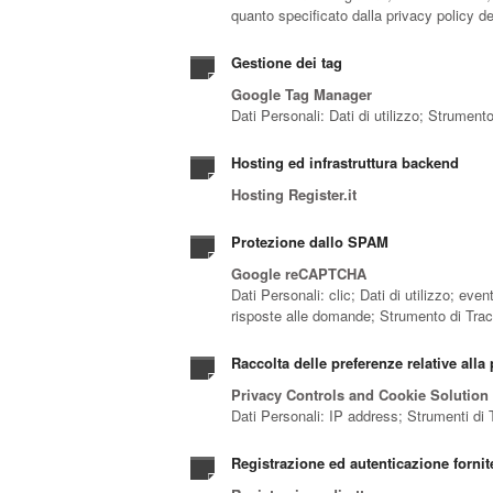
quanto specificato dalla privacy policy de
Gestione dei tag
Google Tag Manager
Dati Personali: Dati di utilizzo; Strumen
Hosting ed infrastruttura backend
Hosting Register.it
Protezione dallo SPAM
Google reCAPTCHA
Dati Personali: clic; Dati di utilizzo; ev
risposte alle domande; Strumento di Tra
Raccolta delle preferenze relative alla
Privacy Controls and Cookie Solution
Dati Personali: IP address; Strumenti di
Registrazione ed autenticazione forni