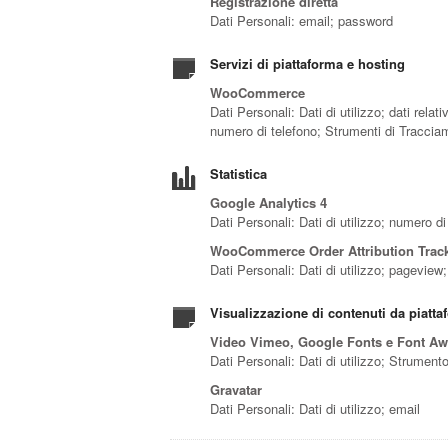
Registrazione diretta
Dati Personali: email; password
Servizi di piattaforma e hosting
WooCommerce
Dati Personali: Dati di utilizzo; dati rela
numero di telefono; Strumenti di Traccia
Statistica
Google Analytics 4
Dati Personali: Dati di utilizzo; numero d
WooCommerce Order Attribution Trac
Dati Personali: Dati di utilizzo; pagevie
Visualizzazione di contenuti da piatta
Video Vimeo, Google Fonts e Font A
Dati Personali: Dati di utilizzo; Strumen
Gravatar
Dati Personali: Dati di utilizzo; email