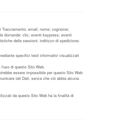
o di Tracciamento; email; nome; cognome;
lle domande; clic; eventi keypress; eventi
stiche delle sessioni; indirizzo di spedizione;
ediante specifici testi informativi visualizzati
e l'uso di questo Sito Web.
, potrebbe essere impossibile per questo Sito Web
comunicare tali Dati, senza che ciò abbia alcuna
tilizzati da questo Sito Web ha la finalità di