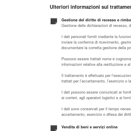
Ulteriori informazioni sul trattame
Gestione del diritto di recesso e rimbo
Gestione delle dichiarazioni di recesso, d
I dati personali forniti mediante la funzio
inviare la conferma di ricevimento, gestire
documentare la corretta gestione della p
Possono essere trattati nome e cognome, i
informazioni relative alla restituzione e 
Il trattamento è effettuato per l’esecuzio
trattati per l’accertamento, l’esercizio o la 
I dati possono essere comunicati ai fornit
ai corrieri, agli operatori logistici e ai f
I dati sono conservati per il tempo necess
accertamento, esercizio o difesa dei diritt
Vendita di beni e servizi online