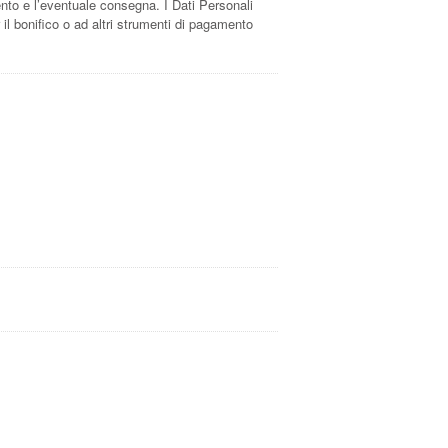
amento e l’eventuale consegna. I Dati Personali
r il bonifico o ad altri strumenti di pagamento