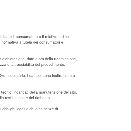
tificare il consumatore e il relativo ordine,
lla normativa a tutela dei consumatori e
a dichiarazione, data e ora della trasmissione,
ezza e la tracciabilità del procedimento.
 Ove necessario, i dati possono inoltre essere
 tecnici incaricati della manutenzione del sito,
ella restituzione e del rimborso.
 obblighi legali e dalle esigenze di