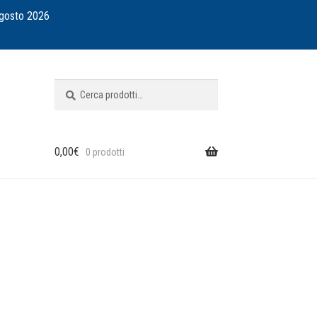
agosto 2026
Cerca:
Cerca
0,00
€
0 prodotti