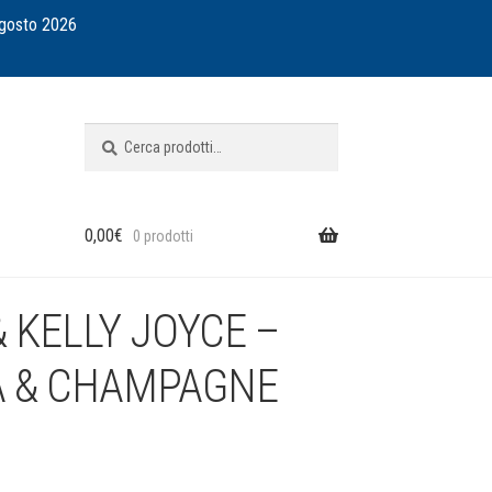
agosto 2026
Cerca:
Cerca
0,00
€
0 prodotti
& KELLY JOYCE –
 & CHAMPAGNE