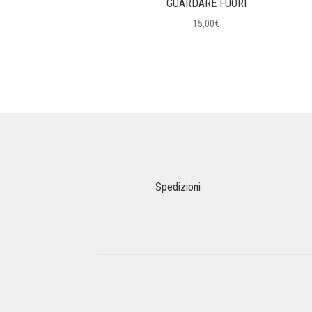
GUARDARE FUORI
15,00
€
Spedizioni