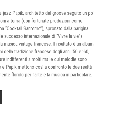
-jazz Papik, architetto del groove seguito un po’
zioni a tema (con fortunate produzioni come
tima “Cocktail Sanremo”), spronato dalla parigina
e successo internazionale di “Vivre la vie”)
a musica vintage francese. Il risultato è un album
ni della tradizione francese degli anni ’50 e ’60,
ltare indifferenti a molti ma le cui melodie sono
yce e Papik mettono così a confronto le due realtà
ente florido per l’arte e la musica in particolare.