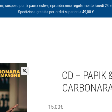
oni, sospese per la pausa estiva, riprenderanno regolarmente lunedì 24 
Spedizione gratuita per ordini superiori a 49,00 €
CD – PAPIK 
🔍
CARBONARA
15,00
€