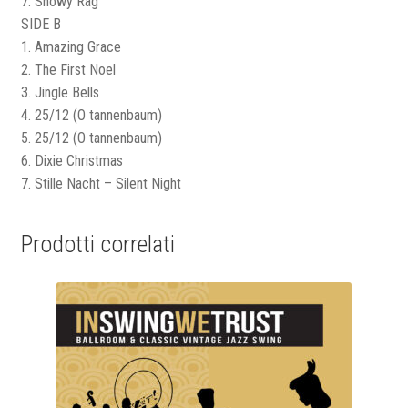
7. Snowy Rag
SIDE B
1. Amazing Grace
2. The First Noel
3. Jingle Bells
4. 25/12 (O tannenbaum)
5. 25/12 (O tannenbaum)
6. Dixie Christmas
7. Stille Nacht – Silent Night
Prodotti correlati