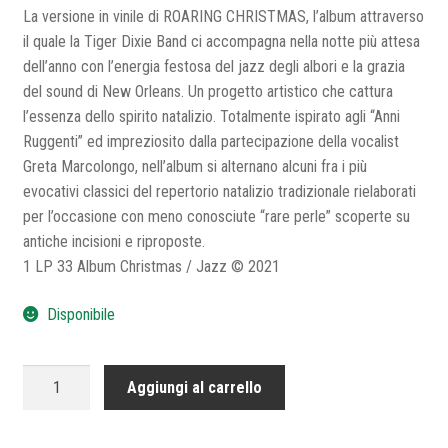
La versione in vinile di ROARING CHRISTMAS, l’album attraverso
il quale la Tiger Dixie Band ci accompagna nella notte più attesa
dell’anno con l’energia festosa del jazz degli albori e la grazia
del sound di New Orleans. Un progetto artistico che cattura
l’essenza dello spirito natalizio. Totalmente ispirato agli “Anni
Ruggenti” ed impreziosito dalla partecipazione della vocalist
Greta Marcolongo, nell’album si alternano alcuni fra i più
evocativi classici del repertorio natalizio tradizionale rielaborati
per l’occasione con meno conosciute “rare perle” scoperte su
antiche incisioni e riproposte.
1 LP 33 Album Christmas / Jazz © 2021
Disponibile
ROARING
Aggiungi al carrello
CHRISTMAS
LP