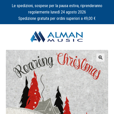
Le spedizioni, sospese per la pausa estiva, riprenderanno
regolarmente lunedì 24 agosto 2026
Spedizione gratuita per ordini superiori a 49,00 €
Vai
Vai
alla
al
navigazione
contenuto
🔍