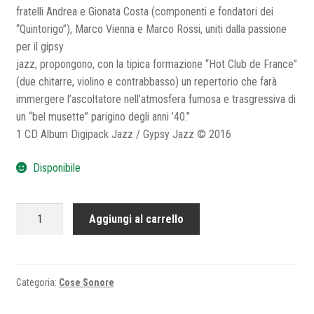
fratelli Andrea e Gionata Costa (componenti e fondatori dei
“Quintorigo”), Marco Vienna e Marco Rossi, uniti dalla passione
per il gipsy
jazz, propongono, con la tipica formazione “Hot Club de France”
(due chitarre, violino e contrabbasso) un repertorio che farà
immergere l’ascoltatore nell’atmosfera fumosa e trasgressiva di
un “bel musette” parigino degli anni ’40.”
1 CD Album Digipack Jazz / Gypsy Jazz © 2016
Disponibile
GIPSY
Aggiungi al carrello
CAFE'
quantità
Categoria:
Cose Sonore