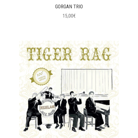
GORGAN TRIO
15,00
€