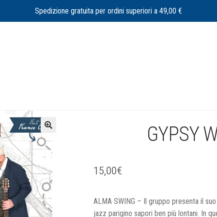
Spedizione gratuita per ordini superiori a 49,00 €
GYPSY 
🔍
15,00
€
ALMA SWING – Il gruppo presenta il suo 
jazz parigino sapori ben più lontani. In q