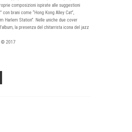
oprie composizioni ispirate alle suggestioni
ni” con brani come “Hong Kong Alley Cat”,
m Harlem Station”. Nelle uniche due cover
’album, la presenza del chitarrista icona del jazz
z © 2017