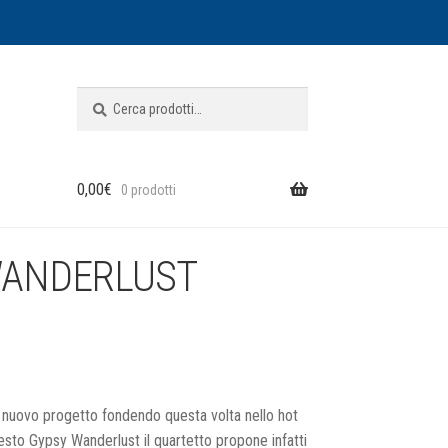
Cerca:
Cerca
0,00
€
0 prodotti
WANDERLUST
nuovo progetto fondendo questa volta nello hot
uesto Gypsy Wanderlust il quartetto propone infatti